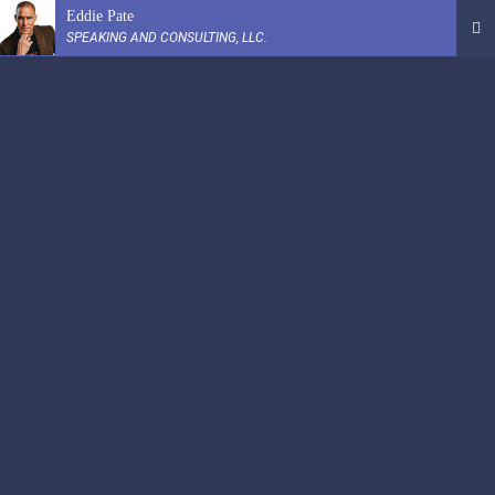
Eddie Pate
SPEAKING AND CONSULTING, LLC.